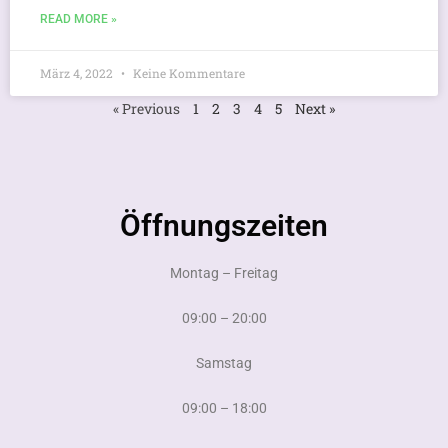
READ MORE »
März 4, 2022
Keine Kommentare
« Previous
1
2
3
4
5
Next »
Öffnungszeiten
Montag – Freitag
09:00 – 20:00
Samstag
09:00 – 18:00