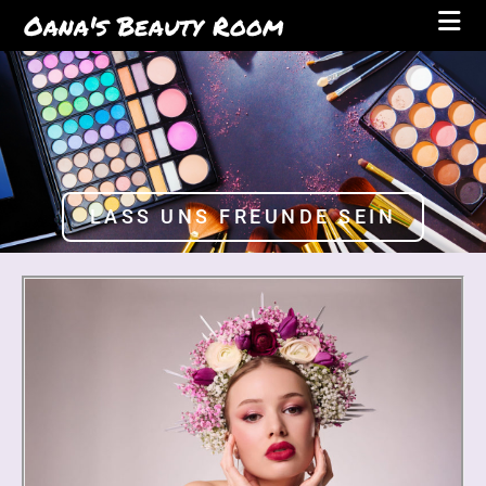
Oana's Beauty Room
LASS UNS FREUNDE SEIN