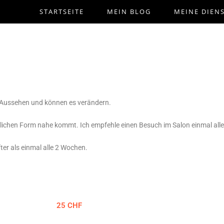
STARTSEITE
MEIN BLOG
MEINE DIEN
m Aussehen und können es verändern.
türlichen Form nahe kommt. Ich empfehle einen Besuch im Salon einmal all
er als einmal alle 2 Wochen.
25 CHF