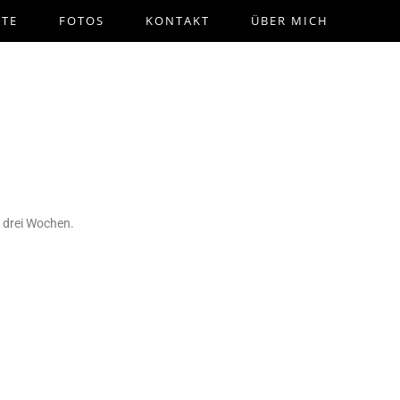
STE
FOTOS
KONTAKT
ÜBER MICH
e drei Wochen.