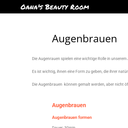
Oana's Beauty Room
Augenbrauen
Die Augenrauen spielen eine wichtige Rolle in unsere
Es ist wichtig, ihnen eine Form zu geben, die ihrer na
Die Augenbrauen können gemalt werden, aber nicht öft
Augenbrauen
Augenbrauen formen
Dauer: 30min