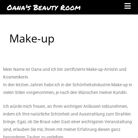
Oana's Beauty Room
Make-up
Mein Name ist Oana und ich bin zertifizierte Make-up-Artistin und
Kosmetikerin.
In den letzten Jahren habe ich in der Schönheitsindustrie Make-up in
vielen Stilen vorgenommen, je nach den Wünschen meiner Kundin.
Ich würde mich freuen, an Ihren wichtigen Anlässen teilzunehmen,
indem ich Ihre natürliche Schönheit und Ausstrahlung zum Strahlen
bringe. Egal, ob Sie Braut oder Gast einer wichtigsten Veranstaltung
sind, erlauben Sie mir, Ihnen mit meiner Erfahrung diesen ganz
besonderen Zauber zu verleihen.