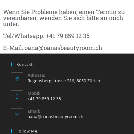
Wenn Sie Probleme haben, einen Termin zu
vereinbaren, wenden Sie sich bitte an mich
unter:
Tel/Whatsapp: +41 79 859 12 35
E-Mail: oana@oanasbeautyroom.ch
Kontakt
Adresse:
Regensbergstrasse 216, 8050 Zürich
Mobil:
+41 79 859 12 35
Email:
oana@oanasbeautyroom.ch
Follow Me