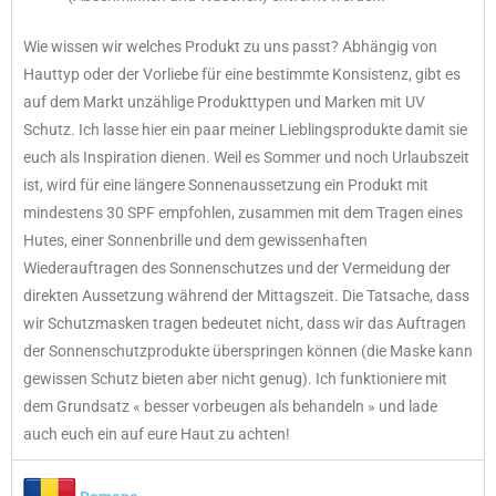
Wie wissen wir welches Produkt zu uns passt? Abhängig von
Hauttyp oder der Vorliebe für eine bestimmte Konsistenz, gibt es
auf dem Markt unzählige Produkttypen und Marken mit UV
Schutz. Ich lasse hier ein paar meiner Lieblingsprodukte damit sie
euch als Inspiration dienen. Weil es Sommer und noch Urlaubszeit
ist, wird für eine längere Sonnenaussetzung ein Produkt mit
mindestens 30 SPF empfohlen, zusammen mit dem Tragen eines
Hutes, einer Sonnenbrille und dem gewissenhaften
Wiederauftragen des Sonnenschutzes und der Vermeidung der
direkten Aussetzung während der Mittagszeit. Die Tatsache, dass
wir Schutzmasken tragen bedeutet nicht, dass wir das Auftragen
der Sonnenschutzprodukte überspringen können (die Maske kann
gewissen Schutz bieten aber nicht genug). Ich funktioniere mit
dem Grundsatz « besser vorbeugen als behandeln » und lade
auch euch ein auf eure Haut zu achten!