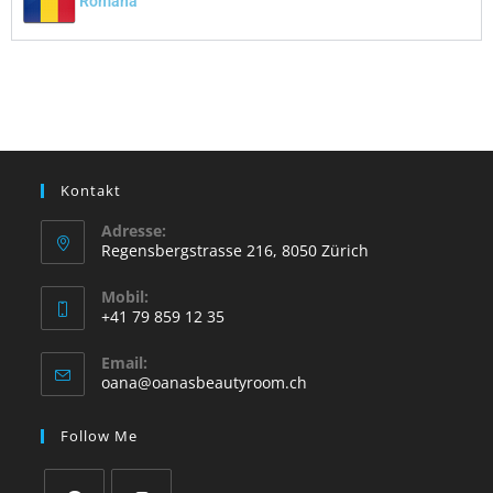
Romana
Kontakt
Adresse:
Regensbergstrasse 216, 8050 Zürich
Mobil:
+41 79 859 12 35
Email:
oana@oanasbeautyroom.ch
Follow Me