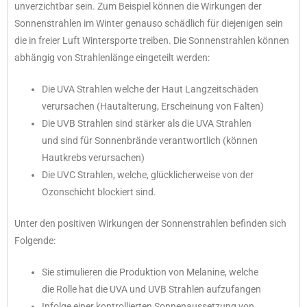
unverzichtbar sein. Zum Beispiel können die Wirkungen der
Sonnenstrahlen im Winter genauso schädlich für diejenigen sein
die in freier Luft Wintersporte treiben. Die Sonnenstrahlen können
abhängig von Strahlenlänge eingeteilt werden:
Die UVA Strahlen welche der Haut Langzeitschäden
verursachen (Hautalterung, Erscheinung von Falten)
Die UVB Strahlen sind stärker als die UVA Strahlen
und sind für Sonnenbrände verantwortlich (können
Hautkrebs verursachen)
Die UVC Strahlen, welche, glücklicherweise von der
Ozonschicht blockiert sind.
Unter den positiven Wirkungen der Sonnenstrahlen befinden sich
Folgende:
Sie stimulieren die Produktion von Melanine, welche
die Rolle hat die UVA und UVB Strahlen aufzufangen
Infolge einer kontrollierten Sonnenaussetzung von