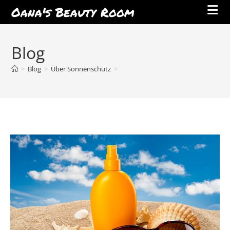
Oana's Beauty Room
Blog
>
Blog
>
Über Sonnenschutz
>