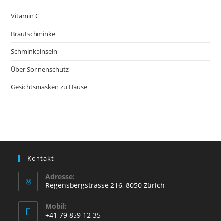
Vitamin C
Brautschminke
Schminkpinseln
Über Sonnenschutz
Gesichtsmasken zu Hause
Kontakt
Adresse:
Regensbergstrasse 216, 8050 Zürich
Mobil:
+41 79 859 12 35