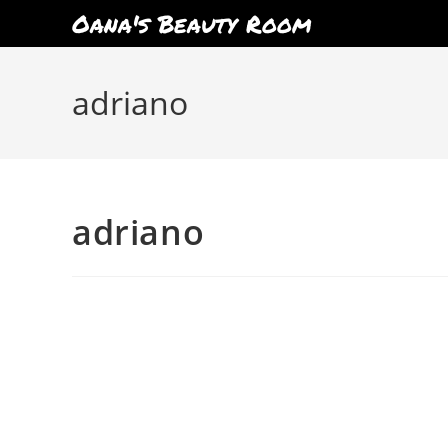
Oana's Beauty Room
Skip
to
adriano
content
adriano