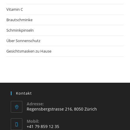
Vitamin C
Brautschminke
Schminkpinseln
Über Sonnenschutz
Gesichtsmasken zu Hause
Kontakt
Adresse:
Regensbergstrasse 216, 8050 Zürich
Mobil:
+41 79 859 12 35